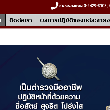
สน.หนองแขม 0-2429-3103 , 
า
ติดต่อเรา
ผลการปฎิบัติของแต่ละสาย