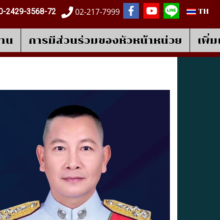
02-217-7999
0-2429-3568-72
TH
งาน
การมีส่วนร่วมของหัวหน้าหน่วย
เพิ่