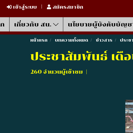
เข้าสู่ระบบ
สมัครสมาชิก
รก
เกี่ยวกับ สน.
นโยบายผู้บังคับบัญช
หน้าแรก
บทความทั้งหมด
ข่าวสาร
ประชา
ประชาสัมพันธ์ เดื
260 จำนวนผู้เข้าชม
|