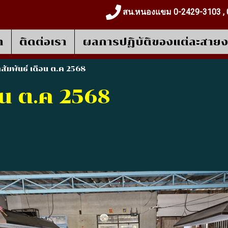
สน.หนองแขม 0-2429-3103 , 
า
ติดต่อเรา
ผลการปฎิบัติของแต่ละสาย
สัมพันธ์ เดือน ต.ค 2568
อน ต.ค 2568