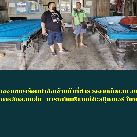
นองแขมพร้อมกำลังเจ้าหน้าที่ตำรวจงานสืบสวน ส
 มีการลักลอบเล่น การพนันบริเวณโต๊ะสนุ๊กเกอร์