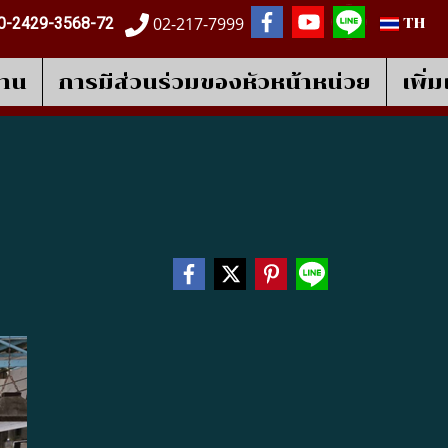
02-217-7999
0-2429-3568-72
TH
งาน
การมีส่วนร่วมของหัวหน้าหน่วย
เพิ่