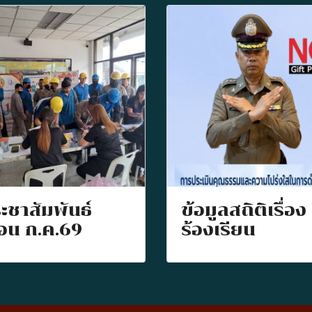
ะชาสัมพันธ์
ข้อมูลสถิติเรื่อง
ือน ก.ค.69
ร้องเรียน