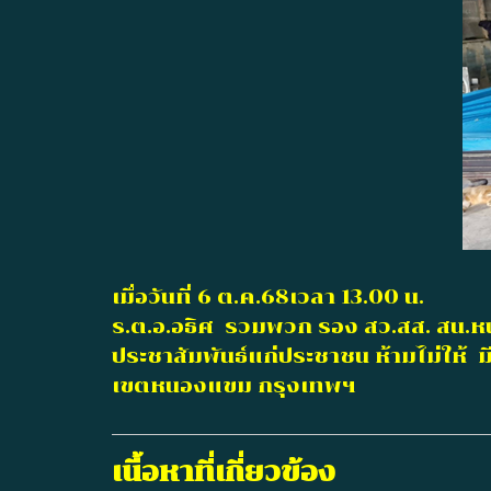
เมื่อวันที่ 6 ต.ค.68เวลา 13.00 น.
ร.ต.อ.อธิศ รวมพวก รอง สว.สส. สน.ห
ประชาสัมพันธ์แก่ประชาชน ห้ามไม่ให้
เขตหนองแขม กรุงเทพฯ
เนื้อหาที่เกี่ยวข้อง