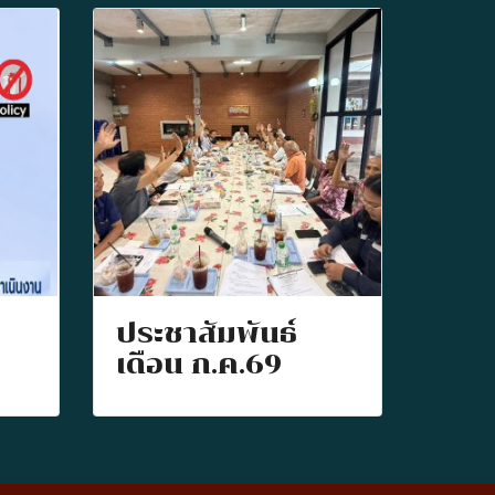
ประชาสัมพันธ์
เดือน ก.ค.69