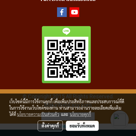
© Copyright 2015 All Rights Reserved.
เว็บไซต์นี้มีการใช้งานคุกกี้ เพื่อเพิ่มประสิทธิภาพและประสบการณ์ที่ดี
MakeWebEasy.com
ในการใช้งานเว็บไซต์ของท่าน ท่านสามารถอ่านรายละเอียดเพิ่มเติม
ได้ที่
นโยบายความเป็นส่วนตัว
และ
นโยบายคุกกี้
ผู้เข้าชมวันนี้
28,781
ตั้งค่าคุกกี้
ยอมรับทั้งหมด
Powered by
MakeWebEasy.com