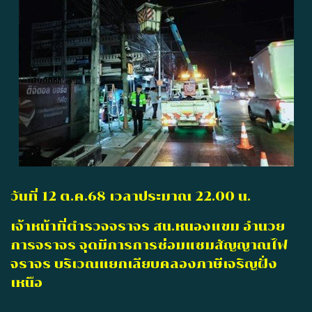
วันที่ 12 ต.ค.68 เวลาประมาณ 22.00 น.
เจ้าหน้าที่ตำรวจจราจร สน.หนองแขม อำนวย
การจราจร จุดมีการการซ่อมแซมสัญญาณไฟ
จราจร บริเวณแยกเลียบคลองภาษีเจริญฝั่ง
เหนือ