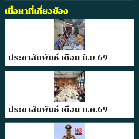
เนื้อหาที่เกี่ยวข้อง
ประชาสัมพันธ์ เดือน มิ.ย 69
ประชาสัมพันธ์ เดือน ก.ค.69