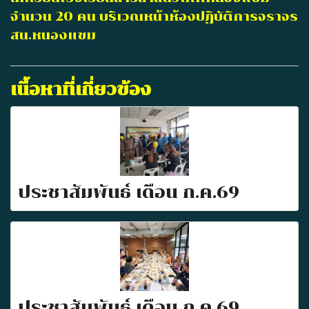
จำนวน 20 คน บริเวณหน้าห้องปฏิบัติการจราจร
สน.หนองแขม
เนื้อหาที่เกี่ยวข้อง
ประชาสัมพันธ์ เดือน ก.ค.69
ประชาสัมพันธ์ เดือน ก.ค.69