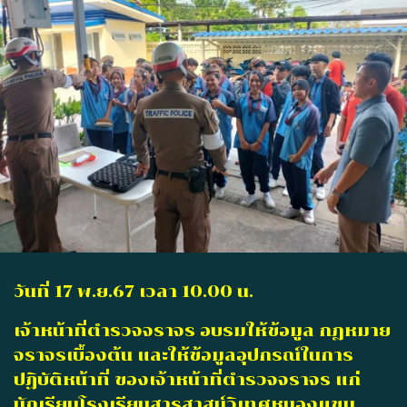
วันที่ 17 พ.ย.67 เวลา 10.00 น.
เจ้าหน้าที่ตำรวจจราจร อบรมให้ข้อมูล กฎหมาย
จราจรเบื้องต้น และให้ข้อมูลอุปกรณ์ในการ
ปฏิบัติหน้าที่ ของเจ้าหน้าที่ตำรวจจราจร แก่
นักเรียนโรงเรียนสารสาสน์วิเทศหนองแขม