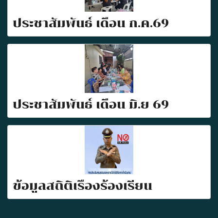
ประชาสัมพันธ์ เดือน ก.ค.69
ประชาสัมพันธ์ เดือน มิ.ย 69
ข้อมูลสถิติเรื่องร้องเรียน