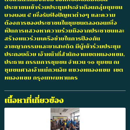
ประชาชนเข้าร่วมประชุมประจำเดือนกลุ่มชุมชน
บางบอน ๕ เพื่อรับฟังปัญหาต่างๆ และความ
ต้องการของประชาชนในชุมชนตลอดจนเพื่อ
เป็นการแสวงหาความร่วมมือจากประชาชนและ
สร้างแนวร่วมเครือข่ายในการป้องกัน
อาชญากรรมและยาเสพติด มีผู้เข้าร่วมประชุม
ประกอบด้วย เจ้าหน้าที่สำนักงานเขตหนองแขม,
ประธาน กรรมการชุมชน จำนวน ๑๐ ชุมชน ณ
ชุมชนศาลเจ้าแม่กวนอิม แขวงหนองแขม เขต
หนองแขม กรุงเทพมหานคร
เนื้อหาที่เกี่ยวข้อง