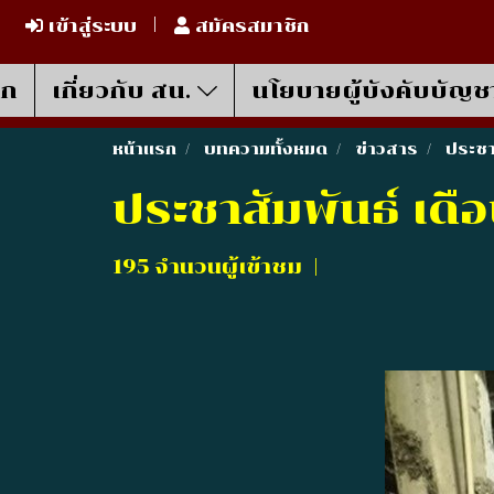
เข้าสู่ระบบ
สมัครสมาชิก
รก
เกี่ยวกับ สน.
นโยบายผู้บังคับบัญช
หน้าแรก
บทความทั้งหมด
ข่าวสาร
ประชา
ประชาสัมพันธ์ เดื
195 จำนวนผู้เข้าชม
|