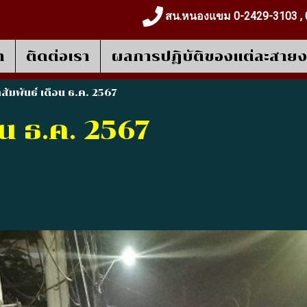
สน.หนองแขม 0-2429-3103 , 
า
ติดต่อเรา
ผลการปฎิบัติของแต่ละสาย
สัมพันธ์ เดือน ธ.ค. 2567
อน ธ.ค. 2567