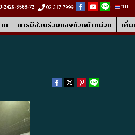
02-217-7999
0-2429-3568-72
TH
งาน
การมีส่วนร่วมของหัวหน้าหน่วย
เพิ่