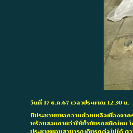
วันที่ 17 ธ.ค.67 เวลาประมาณ 12.30 น.
มีประชาชนขอความช่วยเหลือเนื่องจากรถ
พร้อมสอบถามว่าใช้น้ำมันรถชนิดไหน โ
ประชาชนจนสามารถเดินรถต่อไปได้ ตา