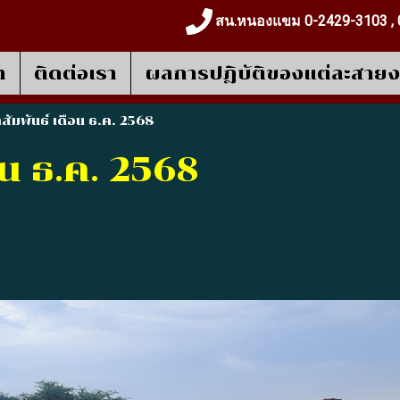
สน.หนองแขม 0-2429-3103 , 
า
ติดต่อเรา
ผลการปฎิบัติของแต่ละสาย
สัมพันธ์ เดือน ธ.ค. 2568
อน ธ.ค. 2568