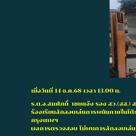
เมื่อวันที่ 14 ธ.ค.68 เวลา 13.00 น.
ร.ต.อ.สมศักดิ์ เชยแจ้ง รอง สว.(สส.
ร้องเรียนลักลอบเล่นการพนันภายในโต
กรุงเทพฯ
ผลการตรวจสอบ ไม่พบการลักลอบเล่นการ