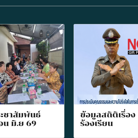
ะชาสัมพันธ์
ข้อมูลสถิติเรื่อง
ือน มิ.ย 69
ร้องเรียน