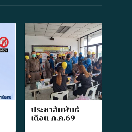
ประชาสัมพันธ์
เดือน ก.ค.69