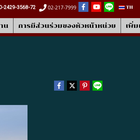
02-217-7999
0-2429-3568-72
TH
งาน
การมีส่วนร่วมของหัวหน้าหน่วย
เพิ่