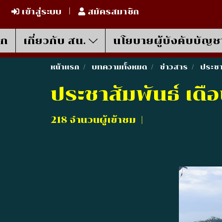
เข้าสู่ระบบ
สมัครสมาชิก
รก
เกี่ยวกับ สน.
นโยบายผู้บังคับบัญช
หน้าแรก
บทความทั้งหมด
ข่าวสาร
ประชา
ประชาสัมพันธ์ เดื
218 จำนวนผู้เข้าชม
|