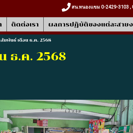
สน.หนองแขม 0-2429-3103 , 
า
ติดต่อเรา
ผลการปฎิบัติของแต่ละสาย
สัมพันธ์ เดือน ธ.ค. 2568
อน ธ.ค. 2568