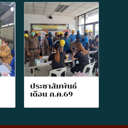
ประชาสัมพันธ์
เดือน ก.ค.69