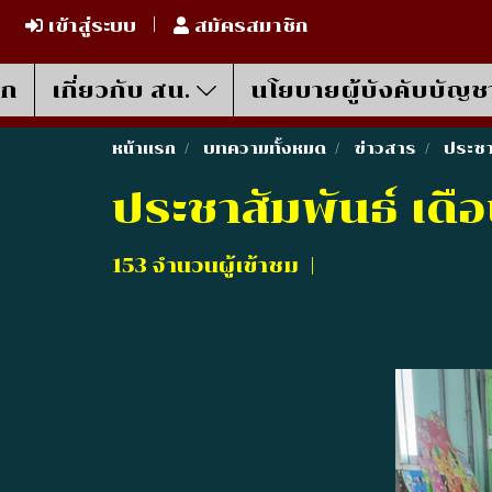
เข้าสู่ระบบ
สมัครสมาชิก
รก
เกี่ยวกับ สน.
นโยบายผู้บังคับบัญช
หน้าแรก
บทความทั้งหมด
ข่าวสาร
ประชา
ประชาสัมพันธ์ เดื
153 จำนวนผู้เข้าชม
|