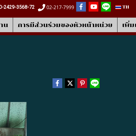
02-217-7999
0-2429-3568-72
TH
งาน
การมีส่วนร่วมของหัวหน้าหน่วย
เพิ่