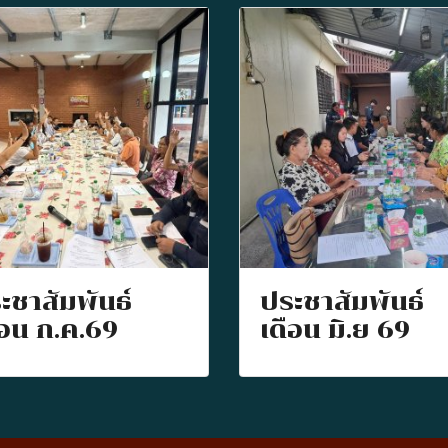
ะชาสัมพันธ์
ประชาสัมพันธ์
ือน ก.ค.69
เดือน มิ.ย 69