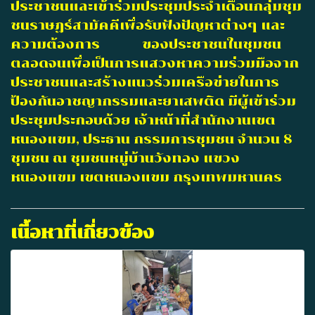
ประชาชนและเข้าร่วมประชุมประจำเดือนกลุ่มชุม
ชนราษฏร์สามัคคีเพื่อรับฟังปัญหาต่างๆ และ
ความต้องการ ของประชาชนในชุมชน
ตลอดจนเพื่อเป็นการแสวงหาความร่วมมือจาก
ประชาชนและสร้างแนวร่วมเครือข่ายในการ
ป้องกันอาชญากรรมและยาเสพติด มีผู้เข้าร่วม
ประชุมประกอบด้วย เจ้าหน้าที่สำนักงานเขต
หนองแขม, ประธาน กรรมการชุมชน จำนวน 8
ชุมชน ณ ชุมชนหมู่บ้านวังทอง แขวง
หนองแขม เขตหนองแขม กรุงเทพมหานคร
เนื้อหาที่เกี่ยวข้อง