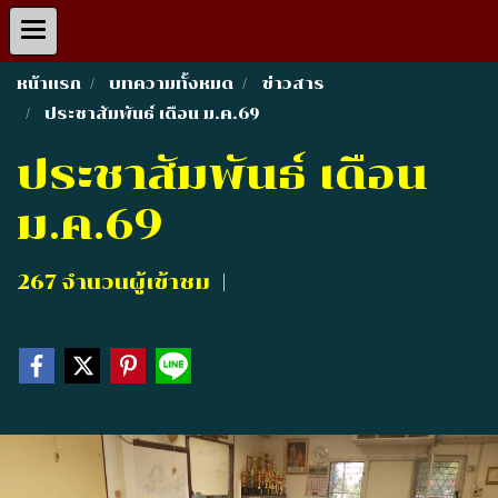
หน้าแรก
บทความทั้งหมด
ข่าวสาร
ประชาสัมพันธ์ เดือน ม.ค.69
ประชาสัมพันธ์ เดือน
ม.ค.69
267 จำนวนผู้เข้าชม
|