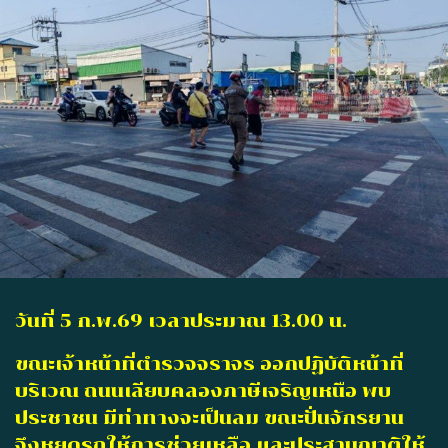
วันที่ 5 ก.พ.69 เวลาประมาณ 13.00 น.
ขณะเจ้าหน้าที่ตำรวจจราจร ออกปฏิบัติหน้าที่
บริเวณ ถนนเลียบคลองภาษีเจริญเหนือ พบ
ประชาชน มีท่าทางจะเป็นลม ขณะปั่นจักรยาน
จึงหยุดรถให้การช่วยเหลือ และประสานญาติให้