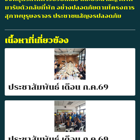
มารับตัวกลับที่พัก อย่างปลอดภัยตามโครงการ
สุภาพบุรุษจราจร ประชาชนสัญจรปลอดภัย
เนื้อหาที่เกี่ยวข้อง
ประชาสัมพันธ์ เดือน ก.ค.69
ประชาสัมพันธ์ เดือน ก.ค.69