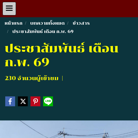
หน้าแรก
บทความทั้งหมด
ข่าวสาร
ประชาสัมพันธ์ เดือน ก.พ. 69
ประชาสัมพันธ์ เดือน
ก.พ. 69
230 จำนวนผู้เข้าชม
|