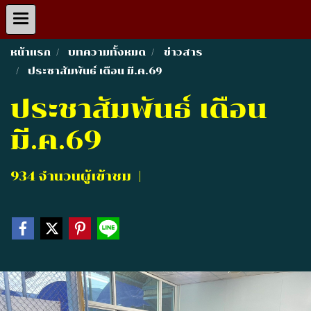
หน้าแรก
บทความทั้งหมด
ข่าวสาร
ประชาสัมพันธ์ เดือน มี.ค.69
ประชาสัมพันธ์ เดือน
มี.ค.69
934 จำนวนผู้เข้าชม
|