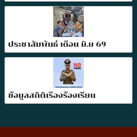
ประชาสัมพันธ์ เดือน มิ.ย 69
ข้อมูลสถิติเรื่องร้องเรียน