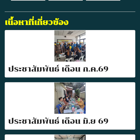
เนื้อหาที่เกี่ยวข้อง
ประชาสัมพันธ์ เดือน ก.ค.69
ประชาสัมพันธ์ เดือน มิ.ย 69