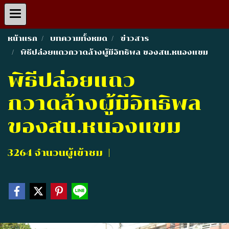
หน้าแรก
บทความทั้งหมด
ข่าวสาร
พิธีปล่อยแถวกวาดล้างผู้มีอิทธิพล ของสน.หนองแขม
พิธีปล่อยแถว
กวาดล้างผู้มีอิทธิพล
ของสน.หนองแขม
3264 จำนวนผู้เข้าชม
|