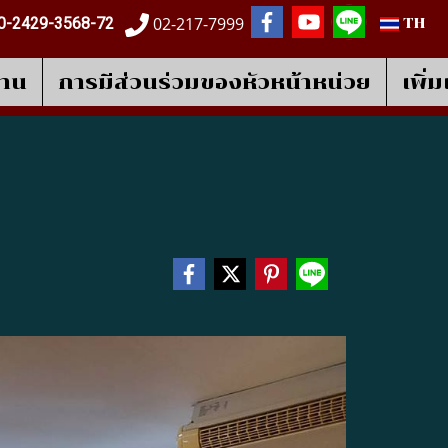
02-217-7999
0-2429-3568-72
TH
งาน
การมีส่วนร่วมของหัวหน้าหน่วย
เพิ่