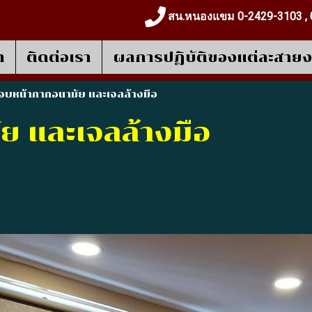
สน.หนองแขม 0-2429-3103 , 
า
ติดต่อเรา
ผลการปฎิบัติของแต่ละสาย
อบหน้ากากอนามัย และเจลล้างมือ
ย และเจลล้างมือ