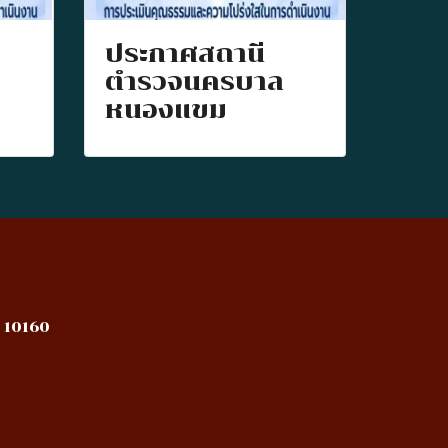
ประกาศสถานี
ตำรวจนครบาล
หนองแขม
 10160