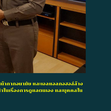
บหน้ากากอนามัย และเจลแอลกอฮอล์ล้าง
ะนำในเรื่องการดูแลตนเอง และบุคคลใน