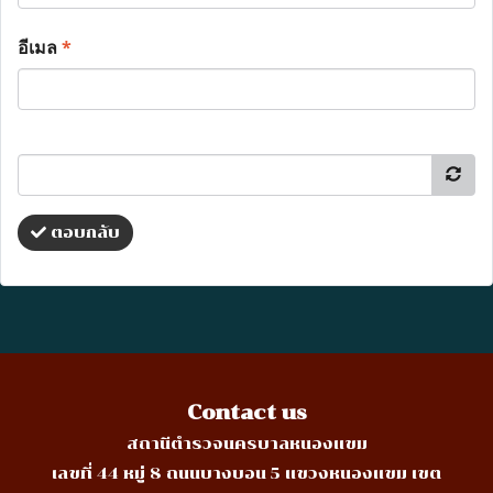
อีเมล
*
ตอบกลับ
Contact us
สถานีตำรวจนครบาลหนองแขม
เลขที่ 44 หมู่ 8 ถนนบางบอน 5 แขวงหนองแขม เขต