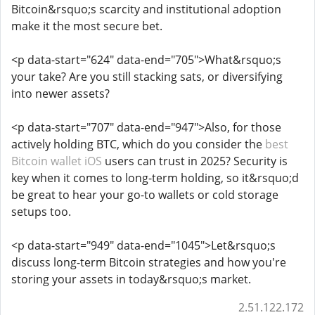
Bitcoin&rsquo;s scarcity and institutional adoption
make it the most secure bet.
<p data-start="624" data-end="705">What&rsquo;s
your take? Are you still stacking sats, or diversifying
into newer assets?
<p data-start="707" data-end="947">Also, for those
actively holding BTC, which do you consider the
best
Bitcoin wallet iOS
users can trust in 2025? Security is
key when it comes to long-term holding, so it&rsquo;d
be great to hear your go-to wallets or cold storage
setups too.
<p data-start="949" data-end="1045">Let&rsquo;s
discuss long-term Bitcoin strategies and how you're
storing your assets in today&rsquo;s market.
2.51.122.172