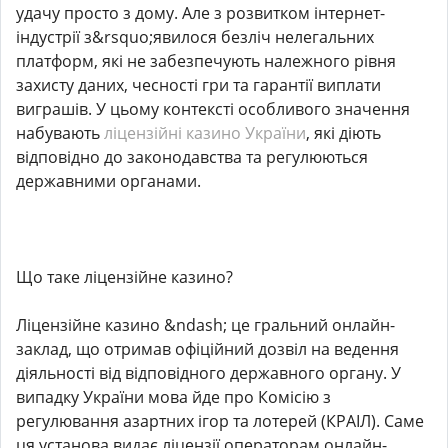
удачу просто з дому. Але з розвитком інтернет-
індустрії з&rsquo;явилося безліч нелегальних
платформ, які не забезпечують належного рівня
захисту даних, чесності гри та гарантії виплати
виграшів. У цьому контексті особливого значення
набувають
ліцензійні казино України
, які діють
відповідно до законодавства та регулюються
державними органами.
Що таке ліцензійне казино?
Ліцензійне казино &ndash; це гральний онлайн-
заклад, що отримав офіційний дозвіл на ведення
діяльності від відповідного державного органу. У
випадку України мова йде про Комісію з
регулювання азартних ігор та лотерей (КРАІЛ). Саме
ця установа видає ліцензії операторам онлайн-