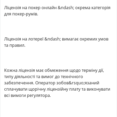
Ліцензія на покер онлайн &ndash; окрема категорія
для покер-румів.
Ліцензія на лотереї &ndash; вимагає окремих умов
та правил.
Кожна ліцензія має обмеження щодо терміну дії,
типу діяльності та вимог до технічного
забезпечення. Оператор зобов&rsquo;язаний
сплачувати щорічну ліцензійну плату та виконувати
всі вимоги регулятора.