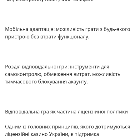
Мобільна адаптація: можливість грати з будь-якого
пристрою без втрати функціоналу.
Розділ відповідальної гри: інструменти для
самоконтролю, обмеження витрат, можливість
тимчасового блокування акаунту.
Відповідальна гра як частина ліцензійної політики
Одним із головних принципів, якого дотримуються
ліцензійні казино України, є підтримка