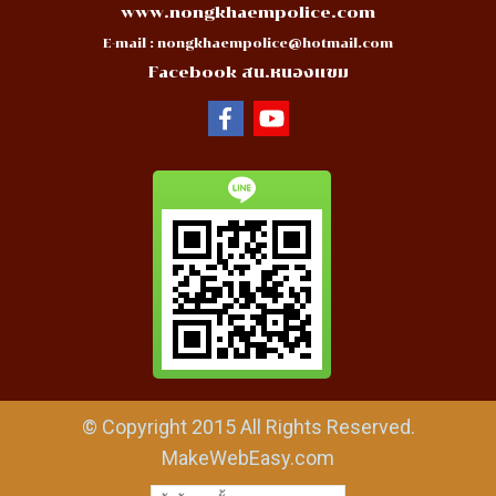
www.nongkhaempolice.com
E-mail :
nongkhaempolice@hotmail.com
Facebook สน.หนองแขม
© Copyright 2015 All Rights Reserved.
MakeWebEasy.com