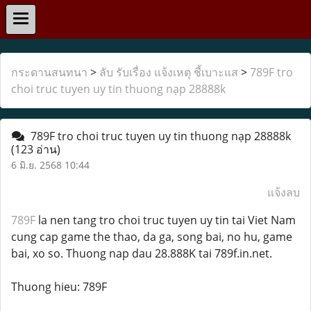
กระดานสนทนา
>
ลับ รับเรื่อง แจ้งเหตุ ชี้เบาะแส
>
789F tro
choi truc tuyen uy tin thuong nạp 28888k
789F tro choi truc tuyen uy tin thuong nạp 28888k
(123 อ่าน)
6 มิ.ย. 2568 10:44
แจ้งลบ
789F
la nen tang tro choi truc tuyen uy tin tai Viet Nam
cung cap game the thao, da ga, song bai, no hu, game
bai, xo so. Thuong nap dau 28.888K tai 789f.in.net.
Thuong hieu: 789F