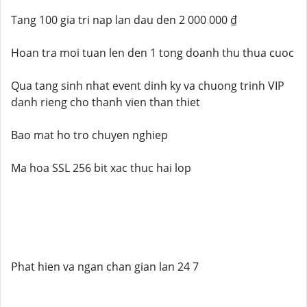
Tang 100 gia tri nap lan dau den 2 000 000 ₫
Hoan tra moi tuan len den 1 tong doanh thu thua cuoc
Qua tang sinh nhat event dinh ky va chuong trinh VIP
danh rieng cho thanh vien than thiet
Bao mat ho tro chuyen nghiep
Ma hoa SSL 256 bit xac thuc hai lop
Phat hien va ngan chan gian lan 24 7