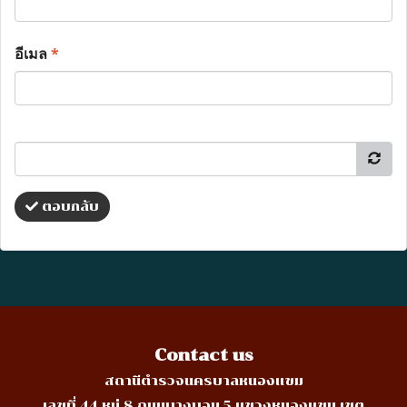
อีเมล
*
ตอบกลับ
Contact us
สถานีตำรวจนครบาลหนองแขม
เลขที่ 44 หมู่ 8 ถนนบางบอน 5 แขวงหนองแขม เขต