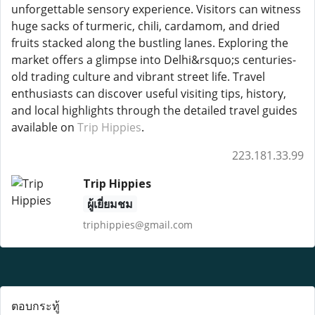
unforgettable sensory experience. Visitors can witness
huge sacks of turmeric, chili, cardamom, and dried
fruits stacked along the bustling lanes. Exploring the
market offers a glimpse into Delhi&rsquo;s centuries-
old trading culture and vibrant street life. Travel
enthusiasts can discover useful visiting tips, history,
and local highlights through the detailed travel guides
available on
Trip Hippies
.
223.181.33.99
Trip Hippies
ผู้เยี่ยมชม
triphippies@gmail.com
ตอบกระทู้