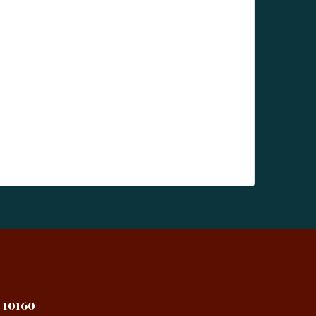
 10160