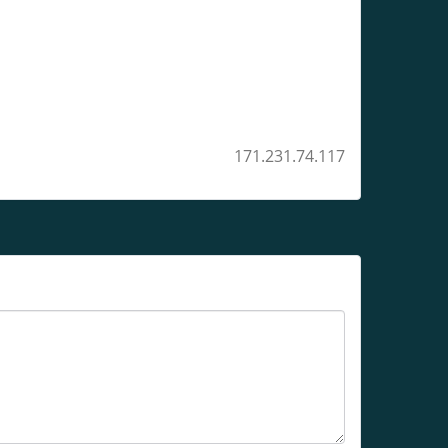
171.231.74.117