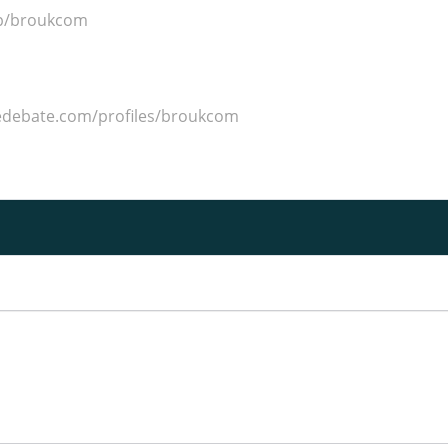
/p/broukcom
edebate.com/profiles/broukcom