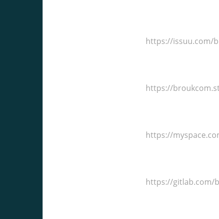
https://issuu.com/
https://broukcom.st
https://myspace.c
https://gitlab.com