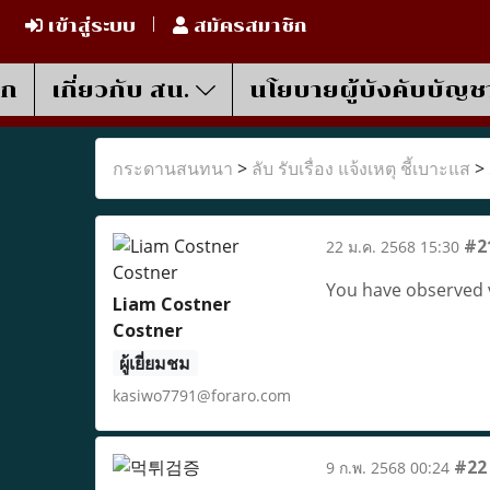
เข้าสู่ระบบ
สมัครสมาชิก
รก
เกี่ยวกับ สน.
นโยบายผู้บังคับบัญช
กระดานสนทนา
>
ลับ รับเรื่อง แจ้งเหตุ ชี้เบาะแส
>
#2
22 ม.ค. 2568 15:30
You have observed ve
Liam Costner
Costner
ผู้เยี่ยมชม
kasiwo7791@foraro.com
#22
9 ก.พ. 2568 00:24