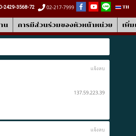
02-217-7999
0-2429-3568-72
TH
งาน
การมีส่วนร่วมของหัวหน้าหน่วย
เพิ่
แจ้งลบ
137.59.223.39
แจ้งลบ