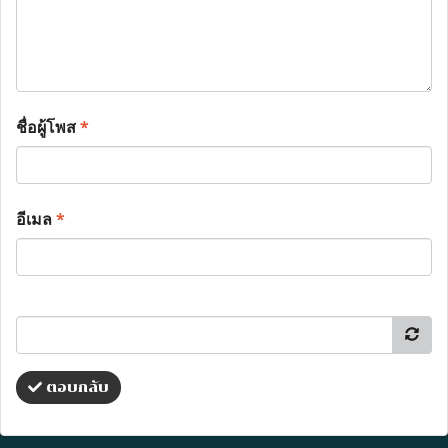
ชื่อผู้โพส
*
อีเมล
*
ตอบกลับ