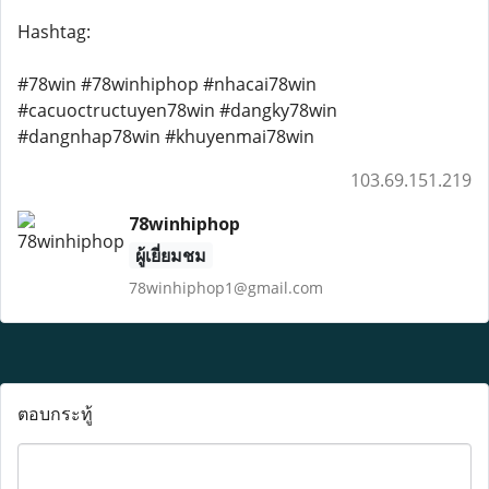
Hashtag:
#78win #78winhiphop #nhacai78win
#cacuoctructuyen78win #dangky78win
#dangnhap78win #khuyenmai78win
103.69.151.219
78winhiphop
ผู้เยี่ยมชม
78winhiphop1@gmail.com
ตอบกระทู้