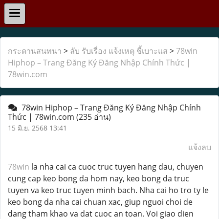
กระดานสนทนา
>
ลับ รับเรื่อง แจ้งเหตุ ชี้เบาะแส
>
78win
Hiphop – Trang Đăng Ký Đăng Nhập Chính Thức |
78win.com
78win Hiphop – Trang Đăng Ký Đăng Nhập Chính
Thức | 78win.com
(235 อ่าน)
15 มิ.ย. 2568 13:41
แจ้งลบ
78win
la nha cai ca cuoc truc tuyen hang dau, chuyen
cung cap keo bong da hom nay, keo bong da truc
tuyen va keo truc tuyen minh bach. Nha cai ho tro ty le
keo bong da nha cai chuan xac, giup nguoi choi de
dang tham khao va dat cuoc an toan. Voi giao dien