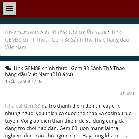
กระดานสนทนา
>
ลับ รับเรื่อง แจ้งเหตุ ชี้เบาะแส
>
Link
GEM88 chính thức - Gem 88 Sảnh Thể Thao hàng đầu
Việt Nam
Link GEM88 chính thức - Gem 88 Sảnh Thể Thao
hàng đầu Việt Nam
(218 อ่าน)
15 มิ.ย. 2568 17:02
แจ้งลบ
Nha cai Gem88
da tro thanh diem den tin cay cho
nhung nguoi yeu thich ca cuoc the thao va casino truc
tuyen. Voi giao dien than thien, de su dung cung da
dang tro choi hap dan, Gem 88 luon mang lai trai
nghiem dinh cao cho nguoi choi. Hay cung kham pha