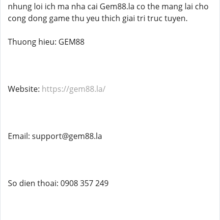
nhung loi ich ma nha cai Gem88.la co the mang lai cho
cong dong game thu yeu thich giai tri truc tuyen.
Thuong hieu: GEM88
Website:
https://gem88.la/
Email: support@gem88.la
So dien thoai: 0908 357 249