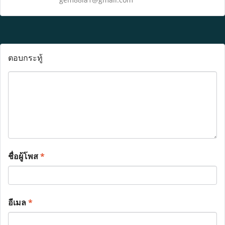
ตอบกระทู้
ชื่อผู้โพส
*
อีเมล
*