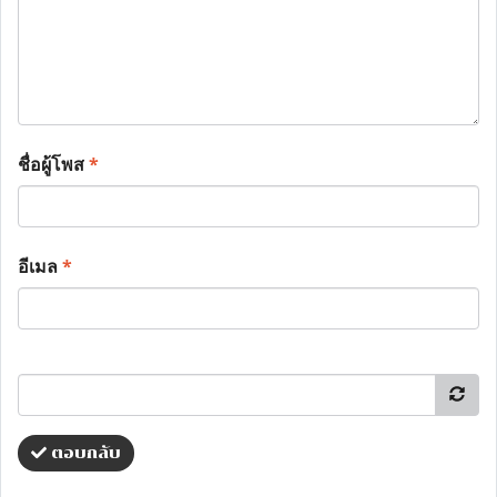
ชื่อผู้โพส
*
อีเมล
*
ตอบกลับ