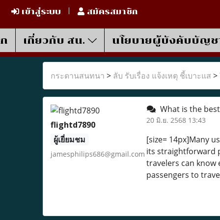
เข้าสู่ระบบ
สมัครสมาชิก
รก
เกี่ยวกับ สน.
นโยบายผู้บังคับบัญช
กระดานสนทนา
>
ลับ รับเรื่อง แจ้งเหตุ ชี้เบาะแส
>
What is the best
20 มิ.ย. 2568 13:43
flightd7890
ผู้เยี่ยมชม
[size= 14px]Many 
its straightforward 
jamesphilips686@gmail.com
travelers can know 
passengers to trave