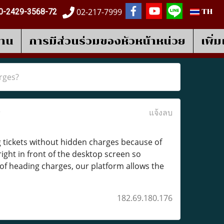
02-217-7999
0-2429-3568-72
TH
งาน
การมีส่วนร่วมของหัวหน้าหน่วย
เพิ่
arges?
)
แจ้งลบ
g tickets without hidden charges because of
right in front of the desktop screen so
 of heading charges, our platform allows the
182.69.180.176