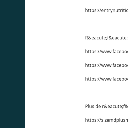
https://entrynutr
R&eacute;f&eacute;
https://www.faceb
https://www.faceb
https://www.faceb
Plus de r&eacute;f&
https://sizemdplus