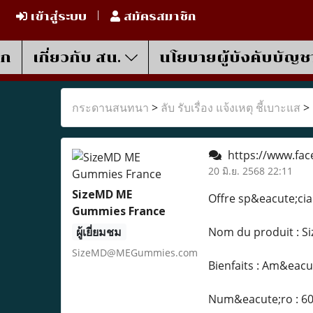
เข้าสู่ระบบ
สมัครสมาชิก
รก
เกี่ยวกับ สน.
นโยบายผู้บังคับบัญช
กระดานสนทนา
>
ลับ รับเรื่อง แจ้งเหตุ ชี้เบาะแส
>
https://www.fac
20 มิ.ย. 2568 22:11
SizeMD ME
Offre sp&eacute;cia
Gummies France
ผู้เยี่ยมชม
Nom du produit : 
SizeMD@MEGummies.com
Bienfaits : Am&eacute
Num&eacute;ro : 6