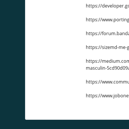
https://developer
https://www.portin
https://forum.band
https://sizemd-me-
https://medium.com/
masculin-5cd90d09
https://www.commu
https://www.jobon