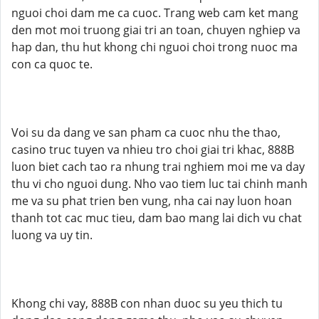
nguoi choi dam me ca cuoc. Trang web cam ket mang
den mot moi truong giai tri an toan, chuyen nghiep va
hap dan, thu hut khong chi nguoi choi trong nuoc ma
con ca quoc te.
Voi su da dang ve san pham ca cuoc nhu the thao,
casino truc tuyen va nhieu tro choi giai tri khac, 888B
luon biet cach tao ra nhung trai nghiem moi me va day
thu vi cho nguoi dung. Nho vao tiem luc tai chinh manh
me va su phat trien ben vung, nha cai nay luon hoan
thanh tot cac muc tieu, dam bao mang lai dich vu chat
luong va uy tin.
Khong chi vay, 888B con nhan duoc su yeu thich tu