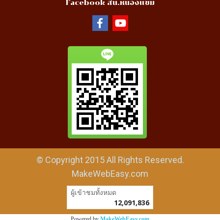
Facebook สน.หนองแขม
© Copyright 2015 All Rights Reserved.
MakeWebEasy.com
ผู้เข้าชมวันนี้
5,252
Powered by
MakeWebEasy.com