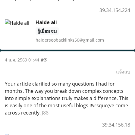
39.34.154.224
Haide ali
ผู้เยี่ยมชม
haiderseobacklinks56@gmail.com
#3
4 ส.ค. 2569 01:44
แจ้งลบ
Your article clarified so many questions I had for
months. The way you break down complex concepts
into simple explanations truly makes a difference. This
is easily one of the most useful blogs I&rsquo;ve come
across recently.
J88
39.34.156.18