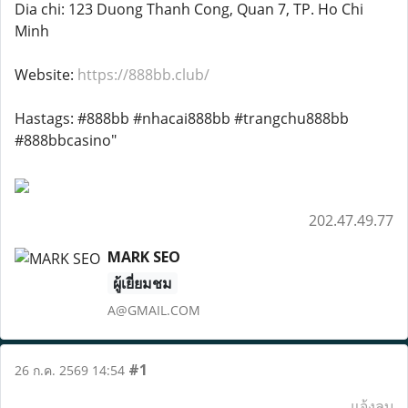
Dia chi: 123 Duong Thanh Cong, Quan 7, TP. Ho Chi
Minh
Website:
https://888bb.club/
Hastags: #888bb #nhacai888bb #trangchu888bb
#888bbcasino"
202.47.49.77
MARK SEO
ผู้เยี่ยมชม
A@GMAIL.COM
#1
26 ก.ค. 2569 14:54
แจ้งลบ