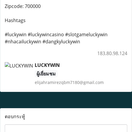
Zipcode: 700000
Hashtags
#luckywin #luckywincasino #slotgameluckywin
#nhacailuckywin #dangkyluckywin
183.80.98.124
LUCKYWIN
ผู้เยี่ยมชม
elijahramirezqbm7180@gmail.com
ตอบกระทู้