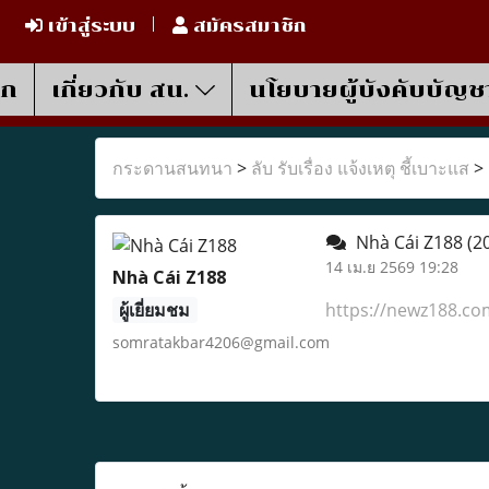
เข้าสู่ระบบ
สมัครสมาชิก
รก
เกี่ยวกับ สน.
นโยบายผู้บังคับบัญช
กระดานสนทนา
>
ลับ รับเรื่อง แจ้งเหตุ ชี้เบาะแส
>
Nhà Cái Z188
(2
14 เม.ย 2569 19:28
Nhà Cái Z188
ผู้เยี่ยมชม
https://newz188.co
somratakbar4206@gmail.com