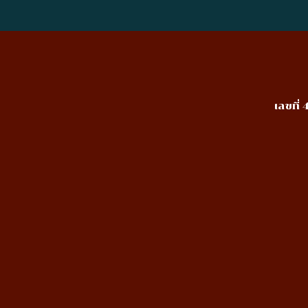
เลขที