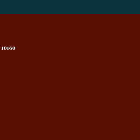
 10160