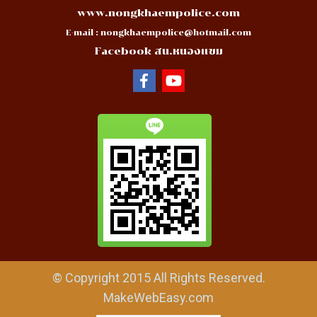
www.nongkhaempolice.com
E-mail :
nongkhaempolice@hotmail.com
Facebook สน.หนองแขม
© Copyright 2015 All Rights Reserved.
MakeWebEasy.com