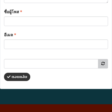
ชื่อผู้โพส
*
อีเมล
*
ตอบกลับ