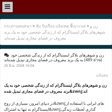
زن و
>
ลับ รับเรื่อง แจ้งเหตุ ชี้เบาะแส
>
กระดานสนทนา
شوهرهای بلاگر اینستاگرام که از زندگی شخصی خود به یک برند
معروف در فضای مجازی تبدیل شده‌اند
زن و شوهرهای بلاگر اینستاگرام که از زندگی شخصی خود
(489 อ่าน)
به یک برند معروف در فضای مجازی تبدیل شده‌اند
26 มิ.ย. 2568 16:04
แจ้งลบ
زن و شوهرهای بلاگر اینستاگرام که از زندگی شخصی خود به یک
برند معروف در فضای مجازی تبدیل شده&zwnj;اند
در دنیای امروز، بسیاری از زوج&zwnj;های ایرانی با استفاده از
اینستاگرام نه تنها به اشتراک&zwnj;گذاری لحظات زندگی