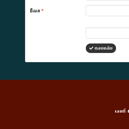
อีเมล
*
ตอบกลับ
เลขที