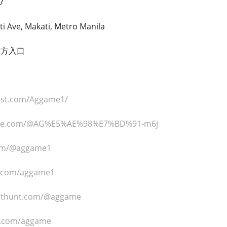
7
i Ave, Makati, Metro Manila
网官方入口
rest.com/Aggame1/
tube.com/@AG%E5%AE%98%E7%BD%91-m6j
com/@aggame1
d.com/aggame1
ucthunt.com/@aggame
r.com/aggame