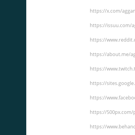
https://x.com/agg
https://issuu.com/
https://www.reddit
https://about.me/
https://www.twitch
https://sites.goog
https://www.faceb
https://500px.com
https://www.behan