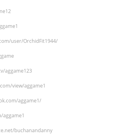
ame12
aggame1
.com/user/OrchidFit1944/
aggame
.tv/aggame123
le.com/view/aggame1
ook.com/aggame1/
/p/aggame1
ce.net/buchanandanny