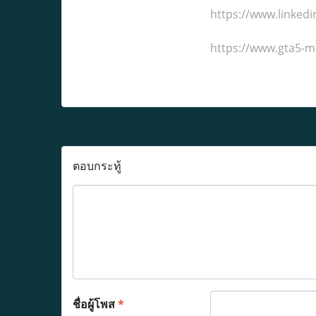
https://www.linked
https://www.gta5-
ตอบกระทู้
ชื่อผู้โพส
*