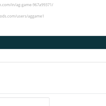
in.com/in/ag-game-967a99371/
mods.com/users/aggame1