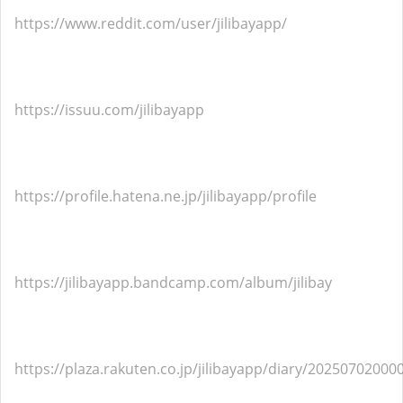
https://www.reddit.com/user/jilibayapp/
https://issuu.com/jilibayapp
https://profile.hatena.ne.jp/jilibayapp/profile
https://jilibayapp.bandcamp.com/album/jilibay
https://plaza.rakuten.co.jp/jilibayapp/diary/20250702000