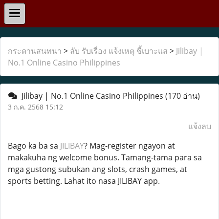
กระดานสนทนา
>
ลับ รับเรื่อง แจ้งเหตุ ชี้เบาะแส
>
Jilibay |
No.1 Online Casino Philippines
Jilibay | No.1 Online Casino Philippines
(170 อ่าน)
3 ก.ค. 2568 15:12
แจ้งลบ
Bago ka ba sa
JILIBAY
? Mag-register ngayon at
makakuha ng welcome bonus. Tamang-tama para sa
mga gustong subukan ang slots, crash games, at
sports betting. Lahat ito nasa JILIBAY app.