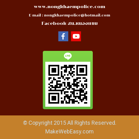
www.nongkhaempolice.com
E-mail :
nongkhaempolice@hotmail.com
Facebook สน.หนองแขม
© Copyright 2015 All Rights Reserved.
MakeWebEasy.com