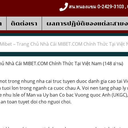
สน.หนองแขม 0-2429-3103 , 
า
ติดต่อเรา
ผลการปฎิบัติของแต่ละสาย
Mibet – Trang Chủ Nhà Cái MIBET.COM Chính Thức Tại Việt
hủ Nhà Cái MIBET.COM Chính Thức Tại Việt Nam
(148 อ่าน)
ot trong nhung nha cai truc tuyen duoc danh gia cao tai Vie
tuoi lon trong nganh ca cuoc chau A. Voi nen tang phap ly 
te nhu Isle of Man va Uy ban Co bac Vuong quoc Anh (UKGC)
an toan tuyet doi cho nguoi choi.