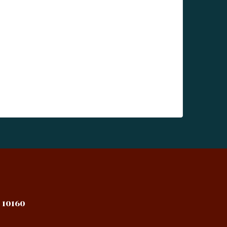
 10160