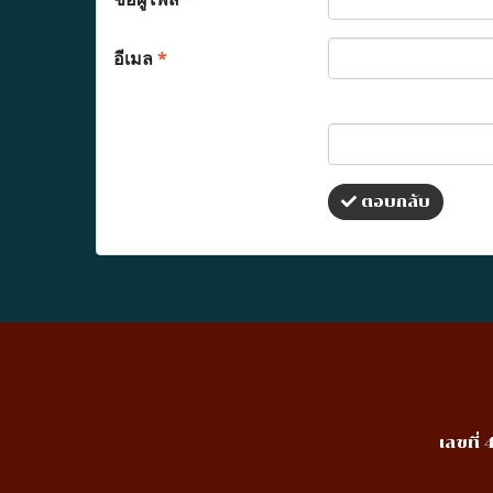
อีเมล
*
ตอบกลับ
เลขที