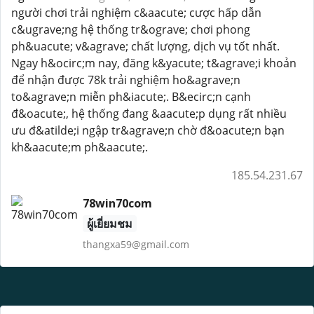
người chơi trải nghiệm c&aacute; cược hấp dẫn
c&ugrave;ng hệ thống tr&ograve; chơi phong
ph&uacute; v&agrave; chất lượng, dịch vụ tốt nhất.
Ngay h&ocirc;m nay, đăng k&yacute; t&agrave;i khoản
để nhận được 78k trải nghiệm ho&agrave;n
to&agrave;n miễn ph&iacute;. B&ecirc;n cạnh
đ&oacute;, hệ thống đang &aacute;p dụng rất nhiều
ưu đ&atilde;i ngập tr&agrave;n chờ đ&oacute;n bạn
kh&aacute;m ph&aacute;.
185.54.231.67
78win70com
ผู้เยี่ยมชม
thangxa59@gmail.com