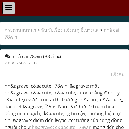
กระดานสนทนา
>
ลับ รับเรื่อง แจ้งเหตุ ชี้เบาะแส
>
nhà cái
78win
nhà cái 78win
(88 อ่าน)
7 ก.ค. 2568 14:09
แจ้งลบ
nh&agrave; c&aacute;i 78win l&agrave; một
nh&agrave; c&aacute;i c&aacute; cược khẳng định uy
t&iacute;n vượt trội tại thị trường ch&acirc;u &Aacute;,
đặc biệt l&agrave; ở Việt Nam. Với hơn 10 năm hoạt
động minh bạch, đ&aacute;ng tin cậy, thương hiệu tự
tin l&agrave; điểm đến l&yacute; tưởng của cộng đồng
người chơi.
nh&agrave; c&aacute;i 78win
mang đến cho