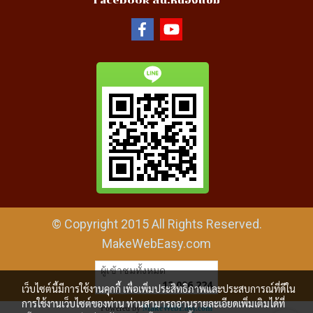
Facebook สน.หนองแขม
© Copyright 2015 All Rights Reserved.
MakeWebEasy.com
ผู้เข้าชมทั้งหมด
12,006,224
เว็บไซต์นี้มีการใช้งานคุกกี้ เพื่อเพิ่มประสิทธิภาพและประสบการณ์ที่ดีใน
การใช้งานเว็บไซต์ของท่าน ท่านสามารถอ่านรายละเอียดเพิ่มเติมได้ที่
Powered by
MakeWebEasy.com