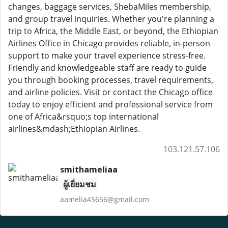
changes, baggage services, ShebaMiles membership,
and group travel inquiries. Whether you're planning a
trip to Africa, the Middle East, or beyond, the Ethiopian
Airlines Office in Chicago provides reliable, in-person
support to make your travel experience stress-free.
Friendly and knowledgeable staff are ready to guide
you through booking processes, travel requirements,
and airline policies. Visit or contact the Chicago office
today to enjoy efficient and professional service from
one of Africa&rsquo;s top international
airlines&mdash;Ethiopian Airlines.
103.121.57.106
smithameliaa
ผู้เยี่ยมชม
aamelia45656@gmail.com