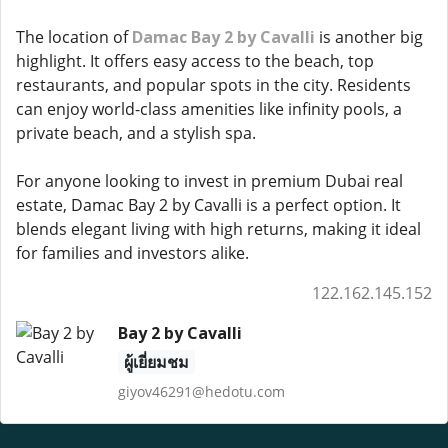
The location of
Damac Bay 2 by Cavalli
is another big
highlight. It offers easy access to the beach, top
restaurants, and popular spots in the city. Residents
can enjoy world-class amenities like infinity pools, a
private beach, and a stylish spa.
For anyone looking to invest in premium Dubai real
estate, Damac Bay 2 by Cavalli is a perfect option. It
blends elegant living with high returns, making it ideal
for families and investors alike.
122.162.145.152
Bay 2 by Cavalli
ผู้เยี่ยมชม
giyov46291@hedotu.com