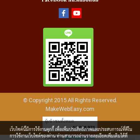
Facebook สน.หนองแขม
© Copyright 2015 All Rights Reserved.
MakeWebEasy.com
ผู้เข้าชมทั้งหมด
12,098,971
เว็บไซต์นี้มีการใช้งานคุกกี้ เพื่อเพิ่มประสิทธิภาพและประสบการณ์ที่ดีใน
การใช้งานเว็บไซต์ของท่าน ท่านสามารถอ่านรายละเอียดเพิ่มเติมได้ที่
Powered by
MakeWebEasy.com