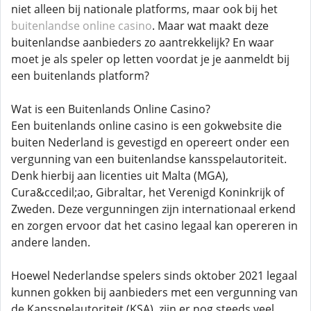
niet alleen bij nationale platforms, maar ook bij het
buitenlandse online casino
. Maar wat maakt deze
buitenlandse aanbieders zo aantrekkelijk? En waar
moet je als speler op letten voordat je je aanmeldt bij
een buitenlands platform?
Wat is een Buitenlands Online Casino?
Een buitenlands online casino is een gokwebsite die
buiten Nederland is gevestigd en opereert onder een
vergunning van een buitenlandse kansspelautoriteit.
Denk hierbij aan licenties uit Malta (MGA),
Cura&ccedil;ao, Gibraltar, het Verenigd Koninkrijk of
Zweden. Deze vergunningen zijn internationaal erkend
en zorgen ervoor dat het casino legaal kan opereren in
andere landen.
Hoewel Nederlandse spelers sinds oktober 2021 legaal
kunnen gokken bij aanbieders met een vergunning van
de Kansspelautoriteit (KSA), zijn er nog steeds veel