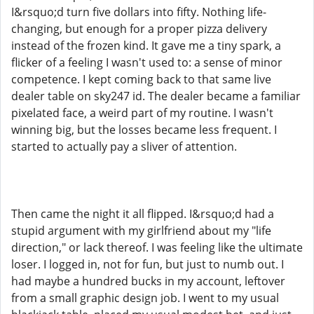
I&rsquo;d turn five dollars into fifty. Nothing life-
changing, but enough for a proper pizza delivery
instead of the frozen kind. It gave me a tiny spark, a
flicker of a feeling I wasn't used to: a sense of minor
competence. I kept coming back to that same live
dealer table on sky247 id. The dealer became a familiar
pixelated face, a weird part of my routine. I wasn't
winning big, but the losses became less frequent. I
started to actually pay a sliver of attention.
Then came the night it all flipped. I&rsquo;d had a
stupid argument with my girlfriend about my "life
direction," or lack thereof. I was feeling like the ultimate
loser. I logged in, not for fun, but just to numb out. I
had maybe a hundred bucks in my account, leftover
from a small graphic design job. I went to my usual