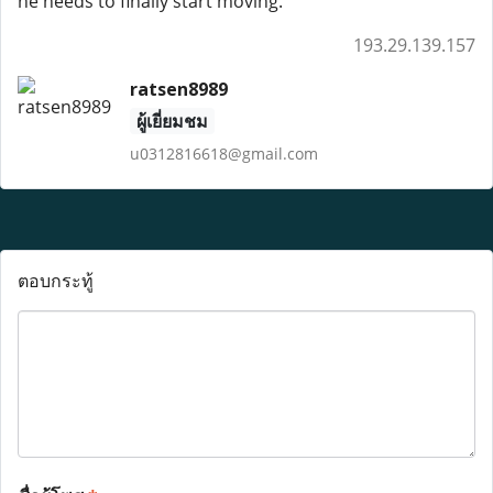
he needs to finally start moving.
193.29.139.157
ratsen8989
ผู้เยี่ยมชม
u0312816618@gmail.com
ตอบกระทู้