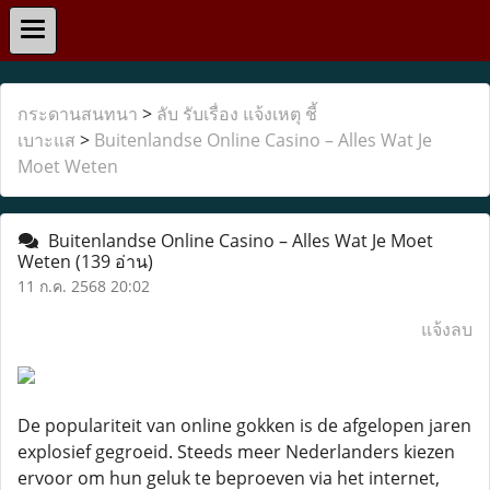
กระดานสนทนา
>
ลับ รับเรื่อง แจ้งเหตุ ชี้
เบาะแส
>
Buitenlandse Online Casino – Alles Wat Je
Moet Weten
Buitenlandse Online Casino – Alles Wat Je Moet
Weten
(139 อ่าน)
11 ก.ค. 2568 20:02
แจ้งลบ
De populariteit van online gokken is de afgelopen jaren
explosief gegroeid. Steeds meer Nederlanders kiezen
ervoor om hun geluk te beproeven via het internet,