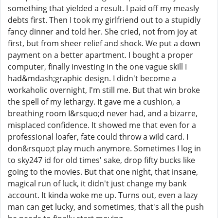
something that yielded a result. I paid off my measly
debts first. Then I took my girlfriend out to a stupidly
fancy dinner and told her. She cried, not from joy at
first, but from sheer relief and shock. We put a down
payment on a better apartment. I bought a proper
computer, finally investing in the one vague skill I
had&mdash;graphic design. I didn't become a
workaholic overnight, I'm still me. But that win broke
the spell of my lethargy. It gave me a cushion, a
breathing room I&rsquo;d never had, and a bizarre,
misplaced confidence. It showed me that even for a
professional loafer, fate could throw a wild card. I
don&rsquo;t play much anymore. Sometimes I log in
to sky247 id for old times' sake, drop fifty bucks like
going to the movies. But that one night, that insane,
magical run of luck, it didn't just change my bank
account. It kinda woke me up. Turns out, even a lazy
man can get lucky, and sometimes, that's all the push