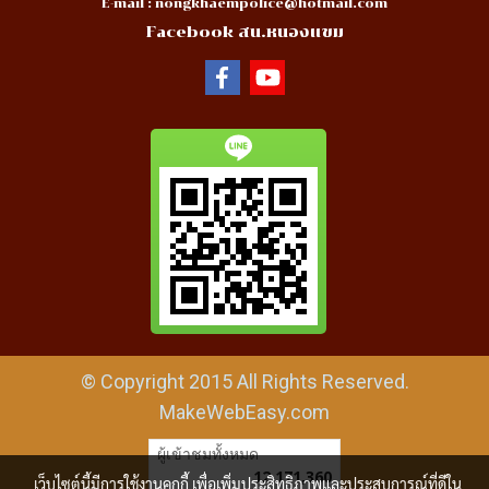
E-mail :
nongkhaempolice@hotmail.com
Facebook สน.หนองแขม
© Copyright 2015 All Rights Reserved.
MakeWebEasy.com
ผู้เข้าชมทั้งหมด
12,171,360
เว็บไซต์นี้มีการใช้งานคุกกี้ เพื่อเพิ่มประสิทธิภาพและประสบการณ์ที่ดีใน