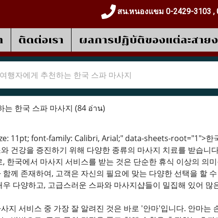
สน.หนองแขม 0-2429-3103 , 
า
ติดต่อเรา
ผลการปฎิบัติของแต่ละสาย
여행자에게 추천하는 한국 스파 마사지
는 한국 스파 마사지
(84 อ่าน)
-size: 11pt; font-family: Calibri, Arial;" data-shee
와 건강을 증진하기 위해 다양한 종류의 마사지 치료를 받습니다
로, 한국에서 마사지 서비스를 받는 것은 단순한 휴식 이상의 의미
 함께 존재하여, 고객은 자신의 필요에 맞는 다양한 선택을 할 수
매우 다양하고, 고급스러운 스파와 마사지샵들이 밀집해 있어 많
지 서비스 중 가장 잘 알려진 것은 바로 '안마'입니다. 안마는