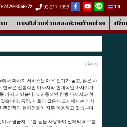
02-217-7999
0-2429-3568-72
TH
งาน
การมีส่วนร่วมของหัวหน้าหน่วย
เพิ่
แจ้งลบ
ts-root="1">한국에서 마사지 서비스는 매우 인기가 높고, 많은 사
. 한국은 전통적인 마사지와 현대적인 마사지가
를 가지고 있습니다. 전통적인 한방 마사지와 현
 있습니다. 특히, 서울과 같은 대도시에서는 마사
은 관광객과 현지인들이 자주 이용하고 있습니다.
 손이나 팔꿈치, 무릎 등을 사용하여 신체의 피로를