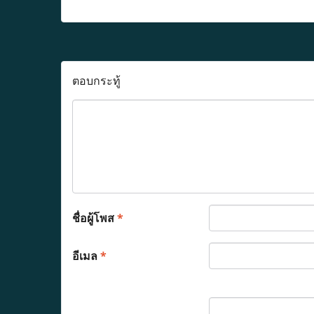
ตอบกระทู้
ชื่อผู้โพส
*
อีเมล
*