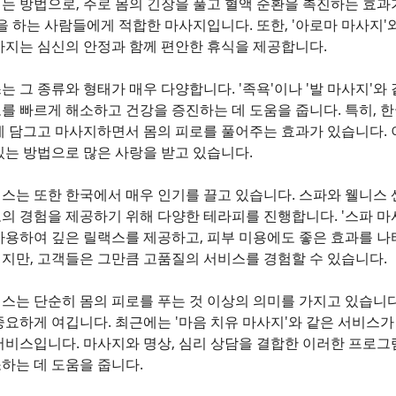
는 방법으로, 주로 몸의 긴장을 풀고 혈액 순환을 촉진하는 효과
을 하는 사람들에게 적합한 마사지입니다. 또한, '아로마 마사지'와
사지는 심신의 안정과 함께 편안한 휴식을 제공합니다.
 그 종류와 형태가 매우 다양합니다. '족욕'이나 '발 마사지'와
 빠르게 해소하고 건강을 증진하는 데 도움을 줍니다. 특히, 한국
에 담그고 마사지하면서 몸의 피로를 풀어주는 효과가 있습니다. 
있는 방법으로 많은 사랑을 받고 있습니다.
스는 또한 한국에서 매우 인기를 끌고 있습니다. 스파와 웰니스 
의 경험을 제공하기 위해 다양한 테라피를 진행합니다. '스파 마
사용하여 깊은 릴랙스를 제공하고, 피부 미용에도 좋은 효과를 나
지만, 고객들은 그만큼 고품질의 서비스를 경험할 수 있습니다.
스는 단순히 몸의 피로를 푸는 것 이상의 의미를 가지고 있습니다
중요하게 여깁니다. 최근에는 '마음 치유 마사지'와 같은 서비스가
서비스입니다. 마사지와 명상, 심리 상담을 결합한 이러한 프로그
하는 데 도움을 줍니다.