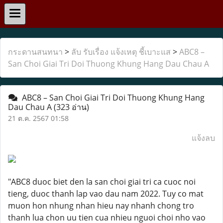
กระดานสนทนา
>
ลับ รับเรื่อง แจ้งเหตุ ชี้เบาะแส
>
ABC8 –
San Choi Giai Tri Doi Thuong Khung Hang Dau Chau A
ABC8 – San Choi Giai Tri Doi Thuong Khung Hang
Dau Chau A
(323 อ่าน)
21 ต.ค. 2567 01:58
แจ้งลบ
"ABC8 duoc biet den la san choi giai tri ca cuoc noi
tieng, duoc thanh lap vao dau nam 2022. Tuy co mat
muon hon nhung nhan hieu nay nhanh chong tro
thanh lua chon uu tien cua nhieu nguoi choi nho vao