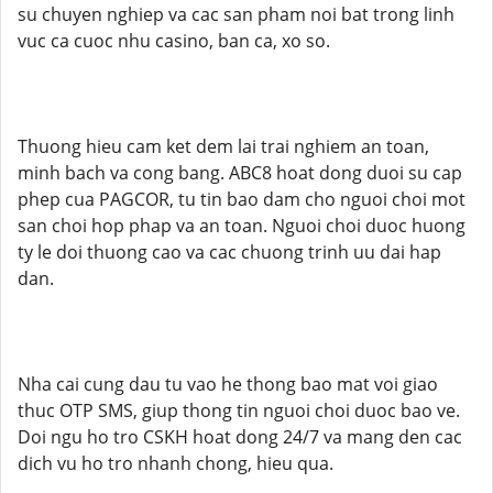
su chuyen nghiep va cac san pham noi bat trong linh
vuc ca cuoc nhu casino, ban ca, xo so.
Thuong hieu cam ket dem lai trai nghiem an toan,
minh bach va cong bang. ABC8 hoat dong duoi su cap
phep cua PAGCOR, tu tin bao dam cho nguoi choi mot
san choi hop phap va an toan. Nguoi choi duoc huong
ty le doi thuong cao va cac chuong trinh uu dai hap
dan.
Nha cai cung dau tu vao he thong bao mat voi giao
thuc OTP SMS, giup thong tin nguoi choi duoc bao ve.
Doi ngu ho tro CSKH hoat dong 24/7 va mang den cac
dich vu ho tro nhanh chong, hieu qua.