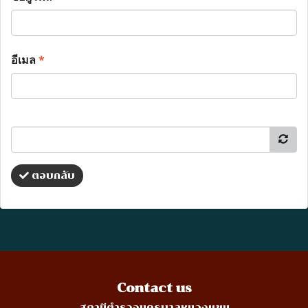
อีเมล
*
ตอบกลับ
Contact us
สถานีตำรวจนครบาลหนองแขม