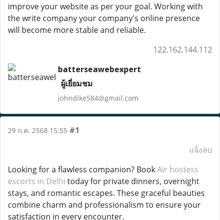
improve your website as per your goal. Working with
the write company your company's online presence
will become more stable and reliable.
122.162.144.112
batterseawebexpert
ผู้เยี่ยมชม
johndike584@gmail.com
#1
29 ก.ค. 2568 15:55
แจ้งลบ
Looking for a flawless companion? Book
Air hostess
escorts in Delhi
today for private dinners, overnight
stays, and romantic escapes. These graceful beauties
combine charm and professionalism to ensure your
satisfaction in every encounter.