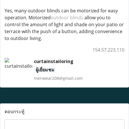
Yes, many outdoor blinds can be motorized for easy
operation. Motorized
outdoor blinds
allow you to
control the amount of light and shade on your patio or
terrace with the push of a button, adding convenience
to outdoor living.
154.57.223.110
curtainstailoring
ผู้เยี่ยมชม
menwear208@gmail.com
ตอบกระทู้