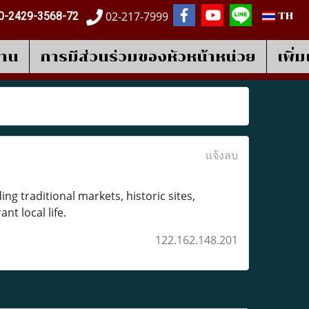
02-217-7999
0-2429-3568-72
TH
งาน
การมีส่วนร่วมของหัวหน้าหน่วย
เพิ่
แจ้งลบ
ing traditional markets, historic sites,
t local life.
122.162.148.201