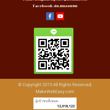
Facebook สน.หนองแขม
© Copyright 2015 All Rights Reserved.
MakeWebEasy.com
ผู้เข้าชมทั้งหมด
12,018,122