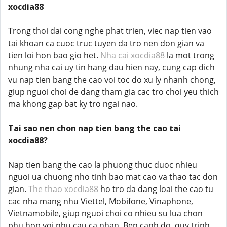
xocdia88
Trong thoi dai cong nghe phat trien, viec nap tien vao
tai khoan ca cuoc truc tuyen da tro nen don gian va
tien loi hon bao gio het.
Nha cai xocdia88
la mot trong
nhung nha cai uy tin hang dau hien nay, cung cap dich
vu nap tien bang the cao voi toc do xu ly nhanh chong,
giup nguoi choi de dang tham gia cac tro choi yeu thich
ma khong gap bat ky tro ngai nao.
Tai sao nen chon nap tien bang the cao tai
xocdia88?
Nap tien bang the cao la phuong thuc duoc nhieu
nguoi ua chuong nho tinh bao mat cao va thao tac don
gian.
The thao xocdia88
ho tro da dang loai the cao tu
cac nha mang nhu Viettel, Mobifone, Vinaphone,
Vietnamobile, giup nguoi choi co nhieu su lua chon
phu hop voi nhu cau ca nhan. Ben canh do, quy trinh