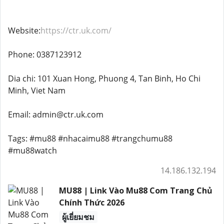
Website:
https://ctr.uk.com/
Phone: 0387123912
Dia chi: 101 Xuan Hong, Phuong 4, Tan Binh, Ho Chi
Minh, Viet Nam
Email: admin@ctr.uk.com
Tags: #mu88 #nhacaimu88 #trangchumu88
#mu88watch
14.186.132.194
MU88 | Link Vào Mu88 Com Trang Chủ
Chính Thức 2026
ผู้เยี่ยมชม