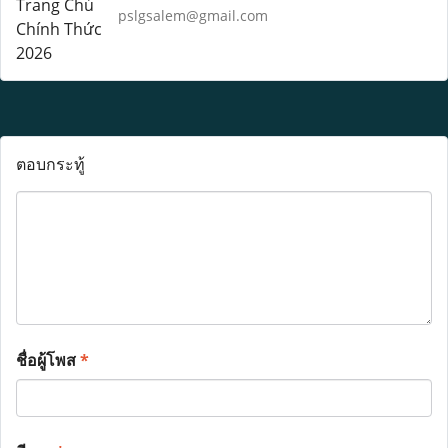
pslgsalem@gmail.com
ตอบกระทู้
ชื่อผู้โพส
*