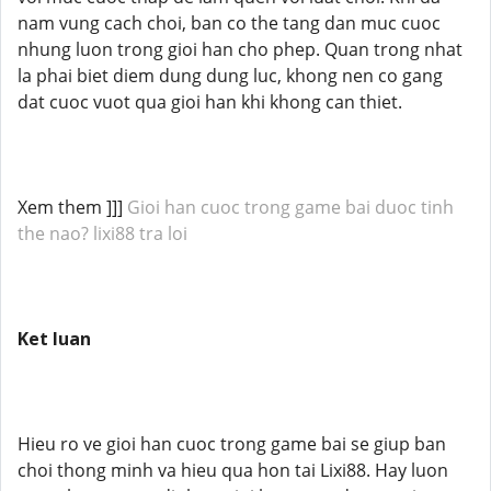
nam vung cach choi, ban co the tang dan muc cuoc
nhung luon trong gioi han cho phep. Quan trong nhat
la phai biet diem dung dung luc, khong nen co gang
dat cuoc vuot qua gioi han khi khong can thiet.
Xem them ]]]
Gioi han cuoc trong game bai duoc tinh
the nao? lixi88 tra loi
Ket luan
Hieu ro ve gioi han cuoc trong game bai se giup ban
choi thong minh va hieu qua hon tai Lixi88. Hay luon