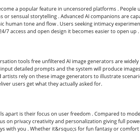
become a popular feature in uncensored platforms . People u
ons or sensual storytelling . Advanced AI companions are cap
c human tone and flow . Users seeking intimacy experimen
o 24/7 access and open design it becomes easier to open up .
ersation tools free unfiltered AI image generators are wide
o input detailed prompts and the system will produce images
 artists rely on these image generators to illustrate scenari
eliver users get what they actually asked for.
ls apart is their focus on user freedom . Compared to mod
cus on privacy creativity and personalization giving full pow
ays with you . Whether it&rsquo;s for fun fantasy or comfort 