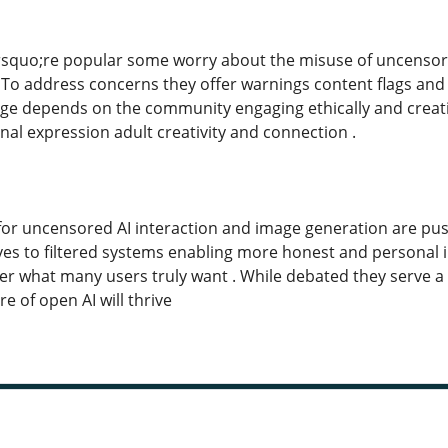
quo;re popular some worry about the misuse of uncensored
 To address concerns they offer warnings content flags and
ge depends on the community engaging ethically and creati
al expression adult creativity and connection .
 for uncensored AI interaction and image generation are pus
ives to filtered systems enabling more honest and personal 
iver what many users truly want . While debated they serve 
re of open AI will thrive