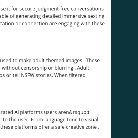
se it for secure judgment-free conversations
able of generating detailed immersive sexting
tation or connection are engaging with these
ly used to make adult-themed images . These
 without censorship or blurring . Adult
os or tell NSFW stories. When filtered
erated AI platforms users aren&rsquo;t
er to the user. From language tone to visual
these platforms offer a safe creative zone .