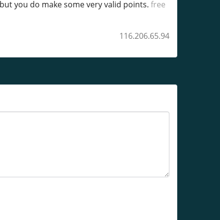
, but you do make some very valid points.
free
116.206.65.94