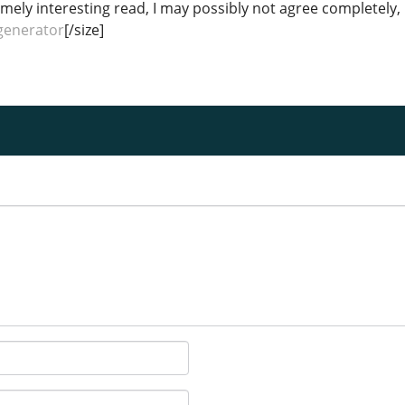
emely interesting read, I may possibly not agree completely
 generator
[/size]