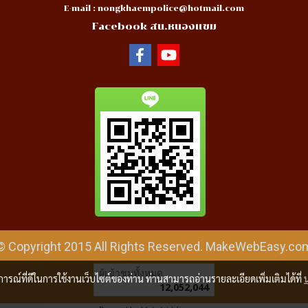
E-mail :
nongkhaempolice@hotmail.com
Facebook สน.หนองแขม
© Copyright 2015 All Rights Reserved. MakeWebEasy.co
ผู้เข้าชมวันนี้
23,268
บการณ์ที่ดีในการใช้งานเว็บไซต์ของท่าน ท่านสามารถอ่านรายละเอียดเพิ่มเติมได้ที่
Powered by
MakeWebEasy.com