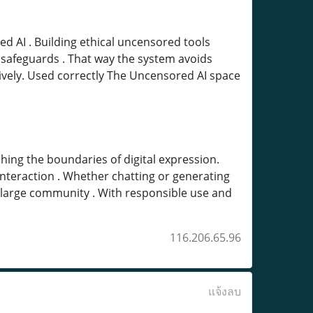
 AI . Building ethical uncensored tools
 safeguards . That way the system avoids
vely. Used correctly The Uncensored AI space
hing the boundaries of digital expression.
interaction . Whether chatting or generating
a large community . With responsible use and
116.206.65.96
แจ้งลบ