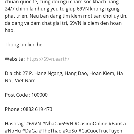
chuan quoc te, cung doi ngu cham soc khach hang
24/7 chinh la nhung yeu to giup 69VN khong ngung
phat trien. Neu ban dang tim kiem mot san choi uy tin,
da dang va dam chat giai tri, 69VN la diem den hoan
hao.
Thong tin lien he
Website :
https://69vn.earth/
Dia chi: 27 P. Hang Ngang, Hang Dao, Hoan Kiem, Ha
Noi, Viet Nam
Post Code : 100000
Phone : 0882 619 473
Hashtag: #69VN #NhaCai69VN #CasinoOnline #BanCa
#NoHu #DaGa #TheThao #XoSo #CaCuocTrucTuyen