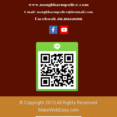
www.nongkhaempolice.com
E-mail :
nongkhaempolice@hotmail.com
Facebook สน.หนองแขม
© Copyright 2015 All Rights Reserved.
MakeWebEasy.com