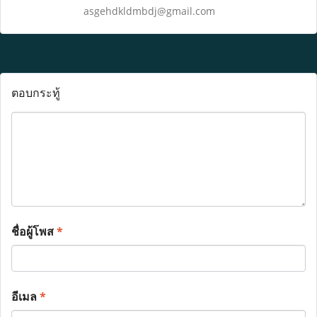
asgehdkldmbdj@gmail.com
ตอบกระทู้
ชื่อผู้โพส
*
อีเมล
*